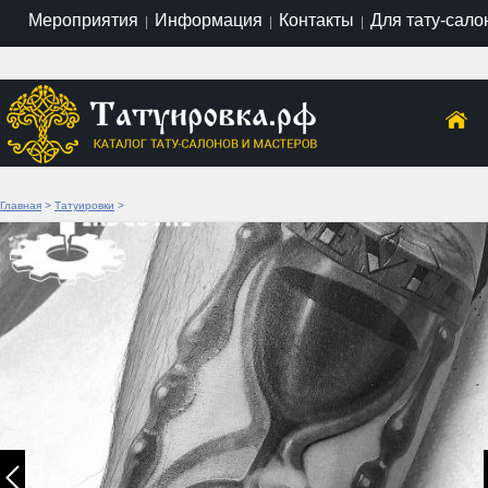
Мероприятия
Информация
Контакты
Для тату-сало
|
|
|
Главная
>
Татуировки
>