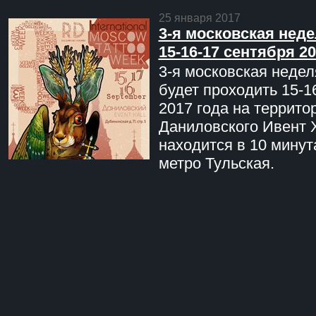
25 января 2017
3-я московская неде
15-16-17 сентября 20
3-я московская недел
будет проходить 15-1
2017 года на террито
Даниловского Ивент 
находится в 10 минут
метро Тульская.