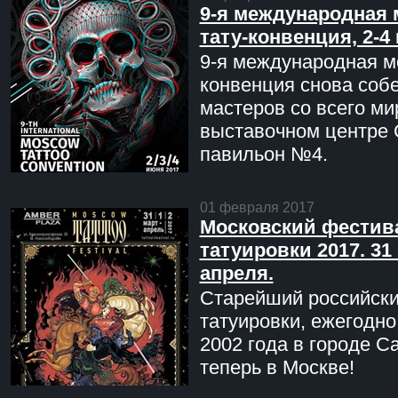
9-я международная 
тату-конвенция, 2-4
9-я международная мо
конвенция снова соб
мастеров со всего ми
выставочном центре 
павильон №4.
01 февраля 2017
Московский фестив
татуировки 2017. 31 
апреля.
Старейший российск
татуировки, ежегодн
2002 года в городе С
теперь в Москве!