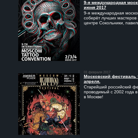
9-я международная моско
июня 2017
9-я международная москов
соберёт лучших мастеров 
центре Сокольники, пави
01 февраля 2017
Московский фестиваль та
апреля.
Старейший российский фес
проводимый с 2002 года в
в Москве!