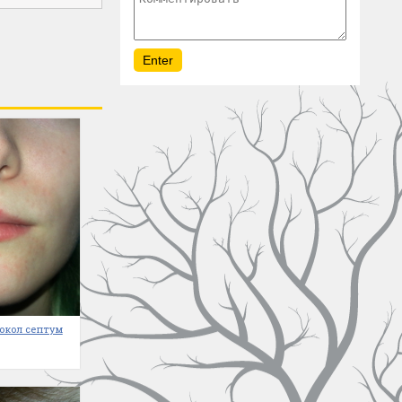
окол септум