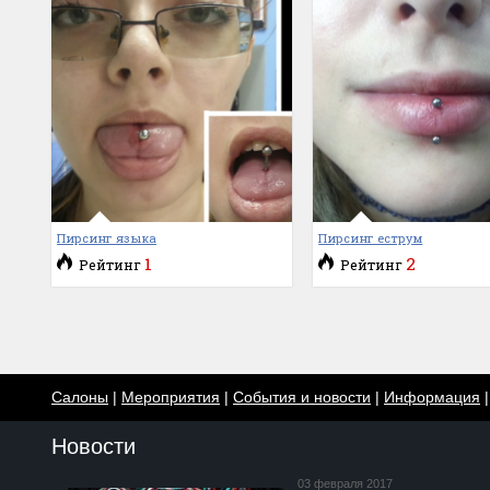
Пирсинг языка
Пирсинг еструм
1
2
Рейтинг
Рейтинг
Салоны
|
Мероприятия
|
События и новости
|
Информация
Новости
03 февраля 2017