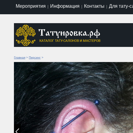
Мероприятия
Информация
Контакты
Для тату-
|
|
|
Главная
>
Пирсинг
>