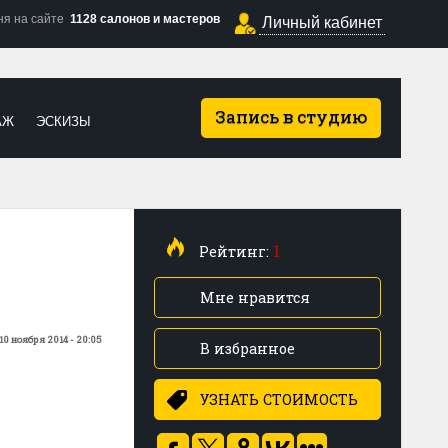
ня на сайте
1128 салонов и мастеров
Личный кабинет
Запись в студию
АЖ
ЭСКИЗЫ
1
Рейтинг:
Мне нравится
10 ноября 2014 - 20:05
В избранное
УЗНАТЬ СТОИМОСТЬ