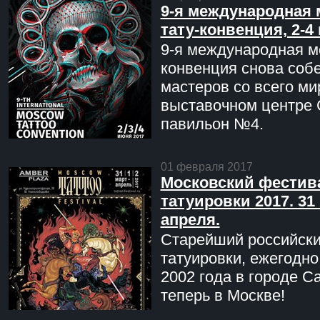
9-я международная 
тату-конвенция, 2-4
9-я международная мо
конвенция снова соб
мастеров со всего ми
выставочном центре 
павильон №4.
01 февраля 2017
Московский фестив
татуировки 2017. 31 
апреля.
Старейший российск
татуировки, ежегодн
2002 года в городе С
теперь в Москве!