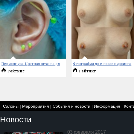
Пириснг уха. Цветная штанга дл
Фотография до и после пирсинга
Рейтинг
Рейтинг
Салоны
|
Мероприятия
|
События и новости
|
Информация
|
Конт
Новости
03 февраля 2017