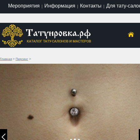
Мероприятия
Информация
Контакты
Для тату-сало
|
|
|
Главная
>
Пирсинг
>