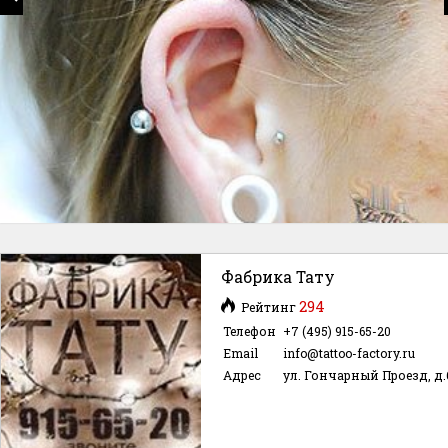
Фабрика Тату
294
Рейтинг
Телефон
+7 (495) 915-65-20
Email
info@tattoo-factory.ru
Адрес
ул. Гончарный Проезд, д.