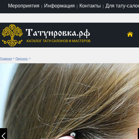
Мероприятия
Информация
Контакты
Для тату-сало
|
|
|
Главная
>
Пирсинг
>