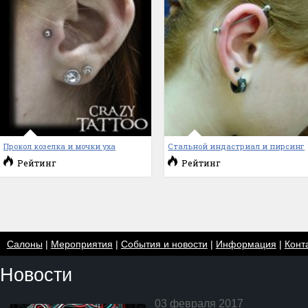
Прокол козелка и мочки уха
Стальной индастриал и пирсинг
Рейтинг
Рейтинг
Салоны
|
Мероприятия
|
События и новости
|
Информация
|
Конт
Новости
03 февраля 2017