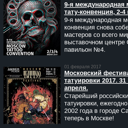
9-я международная 
тату-конвенция, 2-4
9-я международная мо
конвенция снова соб
мастеров со всего ми
выставочном центре 
павильон №4.
01 февраля 2017
Московский фестив
татуировки 2017. 31 
апреля.
Старейший российск
татуировки, ежегодн
2002 года в городе С
теперь в Москве!