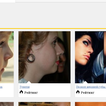
ха
Тунели
Прокол верхней губы 
Рейтинг
Рейтинг