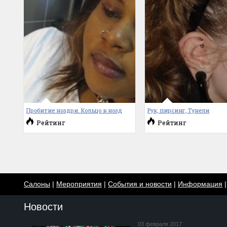
Пробитие ноздри. Кольцо в нозд
Рук, пирсинг, Тунели
Рейтинг
Рейтинг
Салоны
|
Мероприятия
|
События и новости
|
Информация
Новости
03 февраля 2017