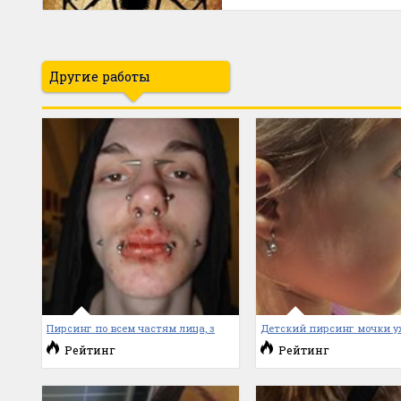
Другие работы
Пирсинг по всем частям лица, з
Детский пирсинг мочки у
Рейтинг
Рейтинг