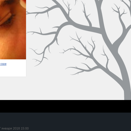
рови
7 января 2018 15:00