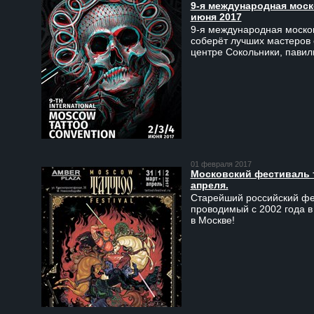
9-я международная моско
июня 2017
9-я международная москов
соберёт лучших мастеров 
центре Сокольники, пави
01 февраля 2017
Московский фестиваль та
апреля.
Старейший российский фес
проводимый с 2002 года в
в Москве!