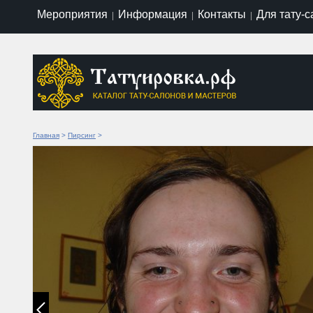
Мероприятия
Информация
Контакты
Для тату-
|
|
|
Главная
>
Пирсинг
>