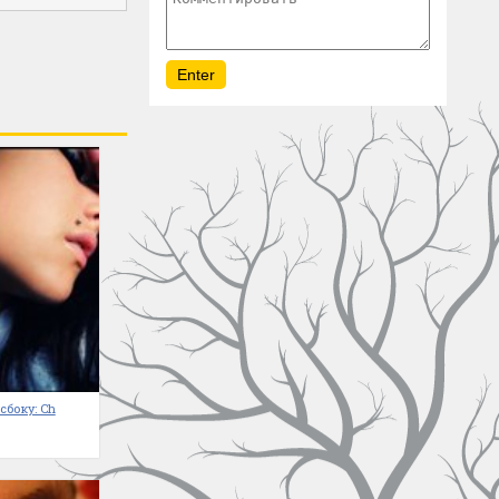
сбоку: Ch