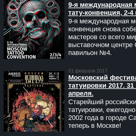
9-я международная 
тату-конвенция, 2-4
9-я международная мо
конвенция снова соб
мастеров со всего ми
выставочном центре 
павильон №4.
01 февраля 2017
Московский фестив
татуировки 2017. 31 
апреля.
Старейший российск
татуировки, ежегодн
2002 года в городе С
теперь в Москве!