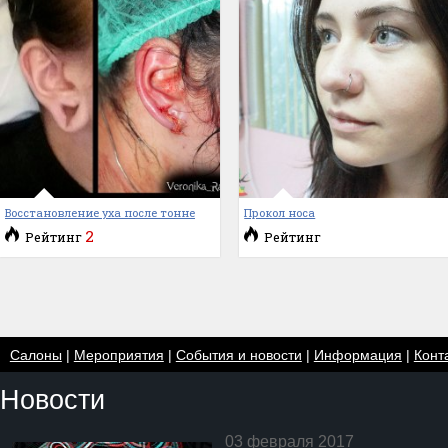
Восстановление уха после тонне
Прокол носа
2
Рейтинг
Рейтинг
Салоны
|
Мероприятия
|
События и новости
|
Информация
|
Конт
Новости
03 февраля 2017