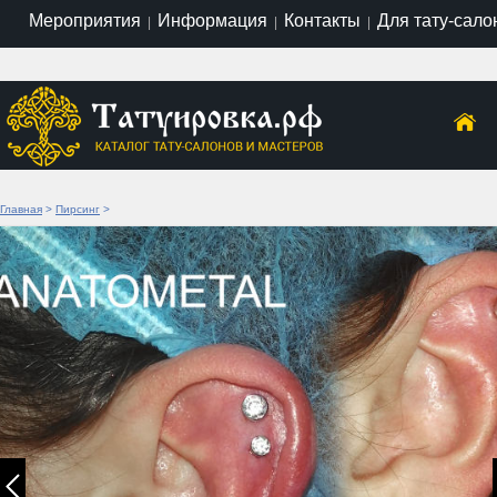
Мероприятия
Информация
Контакты
Для тату-сало
|
|
|
Главная
>
Пирсинг
>