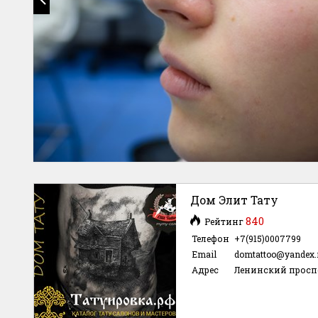
Дом Элит Тату
840
Рейтинг
Телефон
+7(915)0007799
Email
domtattoo@yandex.
Адрес
Ленинский просп