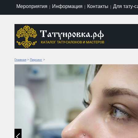
Мероприятия
Информация
Контакты
Для тату-
|
|
|
Главная
>
Пирсинг
>