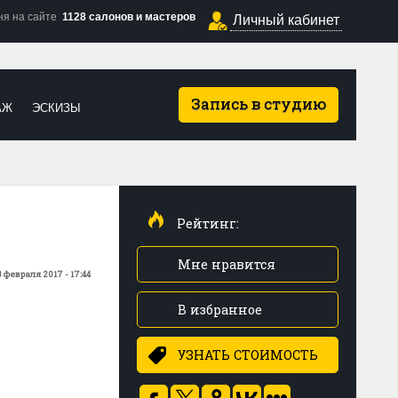
ня на сайте
1128 салонов и мастеров
Личный кабинет
Запись в студию
АЖ
ЭСКИЗЫ
Рейтинг:
Мне нравится
 февраля 2017 - 17:44
В избранное
УЗНАТЬ СТОИМОСТЬ