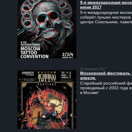
9-я международная моско
июня 2017
9-я международная москов
соберёт лучших мастеров 
центре Сокольники, пави
01 февраля 2017
Московский фестиваль та
апреля.
Старейший российский фес
проводимый с 2002 года в
в Москве!