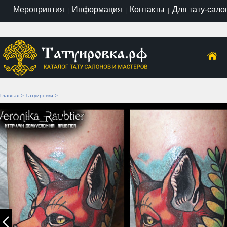
Мероприятия
Информация
Контакты
Для тату-сало
|
|
|
Главная
>
Татуировки
>