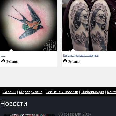
.....
Портрет девушки и мандала
Рейтинг
Рейтинг
Салоны
|
Мероприятия
|
События и новости
|
Информация
|
Конт
Новости
03 февраля 2017