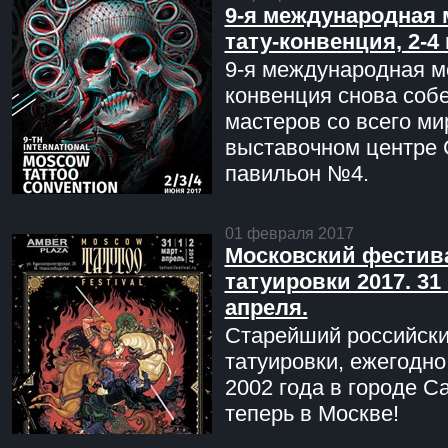
9-я международная 
тату-конвенция, 2-4
9-я международная мо
конвенция снова соб
мастеров со всего ми
выставочном центре 
павильон №4.
01 февраля 2017
Московский фестив
татуировки 2017. 31 
апреля.
Старейший российск
татуировки, ежегодн
2002 года в городе С
теперь в Москве!