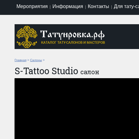
Мероприятия
Информация
Контакты
Для тату-
|
|
|
Главная
>
Салоны
>
S-Tattoo Studio
салон