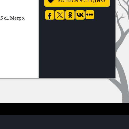
ЗАПИСЬ В СТУДИЮ
 с1. Метро.