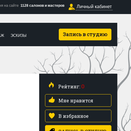
ня на сайте
1128 салонов и мастеров
Личный кабинет
Запись в студию
АЖ
ЭСКИЗЫ
0
Рейтинг:
Мне нравится
В избранное