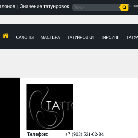
салонов
Значение татуировок
Сегод
|
САЛОНЫ
МАСТЕРА
ТАТУИРОВКИ
ПИРСИНГ
ТАТУ
Телефон:
+7 (903) 521-02-84