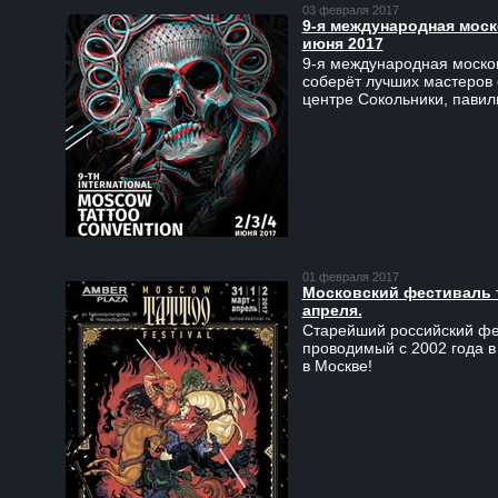
03 февраля 2017
9-я международная моско
июня 2017
9-я международная москов
соберёт лучших мастеров 
центре Сокольники, пави
01 февраля 2017
Московский фестиваль та
апреля.
Старейший российский фес
проводимый с 2002 года в
в Москве!