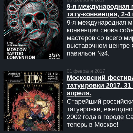
9-я международная 
тату-конвенция, 2-4
9-я международная мо
конвенция снова соб
мастеров со всего ми
выставочном центре 
павильон №4.
01 февраля 2017
Московский фестив
татуировки 2017. 31 
апреля.
Старейший российск
татуировки, ежегодн
2002 года в городе С
теперь в Москве!