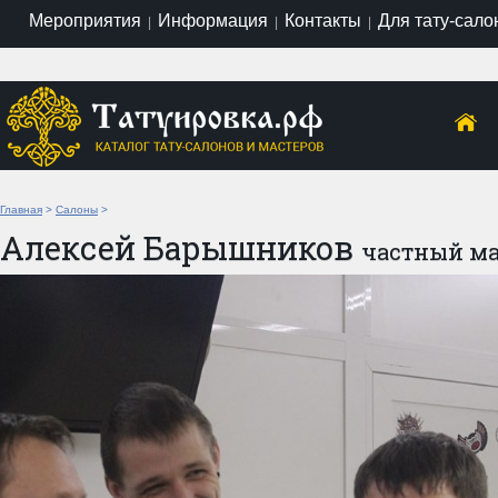
Мероприятия
Информация
Контакты
Для тату-сало
|
|
|
Главная
>
Салоны
>
Алексей Барышников
частный ма