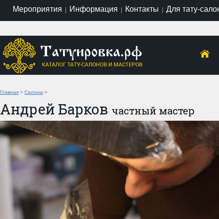
Мероприятия
Информация
Контакты
Для тату-сало
|
|
|
Главная
>
Салоны
>
Андрей Барков
частный мастер