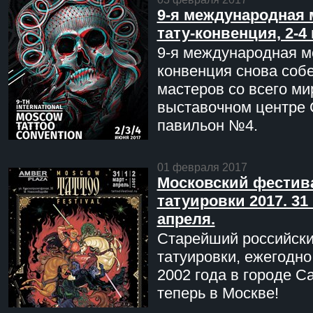
9-я международная 
тату-конвенция, 2-4
9-я международная мо
конвенция снова соб
мастеров со всего ми
выставочном центре 
павильон №4.
01 февраля 2017
Московский фестив
татуировки 2017. 31 
апреля.
Старейший российск
татуировки, ежегодн
2002 года в городе С
теперь в Москве!