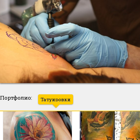
Портфолио:
Татуировки