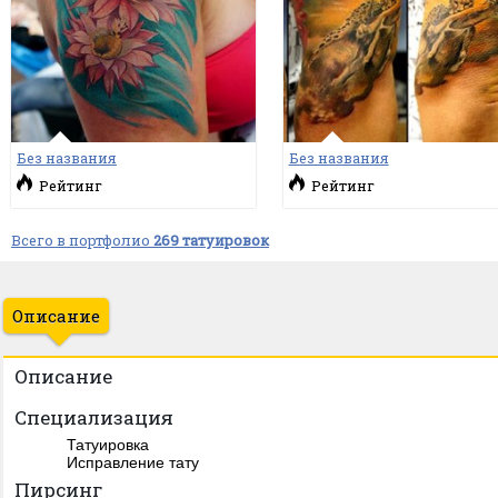
Без названия
Без названия
Рейтинг
Рейтинг
Всего в портфолио
269 татуировок
Описание
Описание
Специализация
Татуировка
Исправление тату
Пирсинг