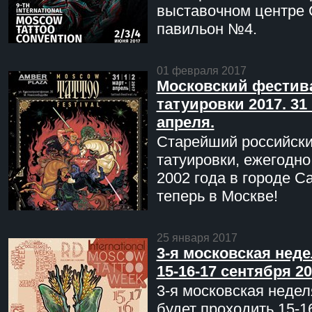
выставочном центре 
павильон №4.
01 февраля 2017
Московский фестив
татуировки 2017. 31 
апреля.
Старейший российск
татуировки, ежегодн
2002 года в городе С
теперь в Москве!
25 января 2017
3-я московская неде
15-16-17 сентября 20
3-я московская недел
будет проходить 15-1