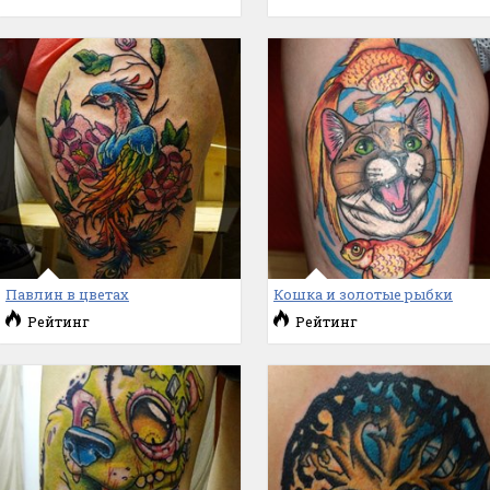
Павлин в цветах
Кошка и золотые рыбки
Рейтинг
Рейтинг