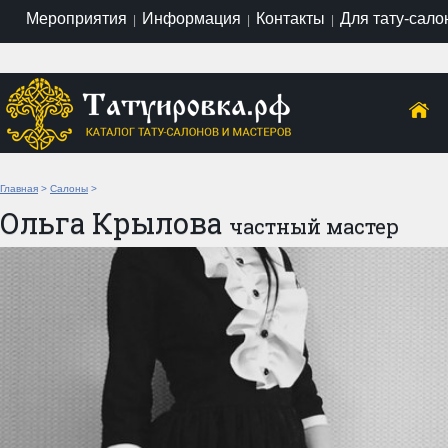
Мероприятия
Информация
Контакты
Для тату-сало
|
|
|
Главная
>
Салоны
>
Ольга Крылова
частный мастер