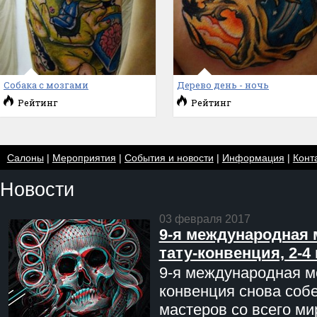
Собака с мозгами
Дерево день - ночь
Рейтинг
Рейтинг
Салоны
|
Мероприятия
|
События и новости
|
Информация
|
Конт
Новости
03 февраля 2017
9-я международная 
тату-конвенция, 2-4
9-я международная мо
конвенция снова соб
мастеров со всего ми