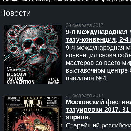
Новости
03 февраля 2017
9-я международная 
тату-конвенция, 2-4
9-я международная мо
конвенция снова соб
мастеров со всего ми
выставочном центре 
павильон №4.
01 февраля 2017
Московский фестив
татуировки 2017. 31 
апреля.
Старейший российск